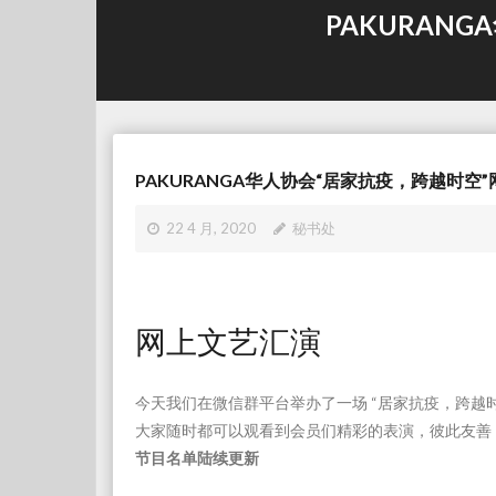
PAKURANG
PAKURANGA华人协会“居家抗疫，跨越时空”网上文
22 4 月, 2020
秘书处
网上文艺汇演
今天我们在微信群平台举办了一场 “居家抗疫，跨越时
大家随时都可以观看到会员们精彩的表演，彼此友善
节目名单陆续更新