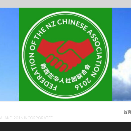
首
ZEALAND 2016 INCORPORATED