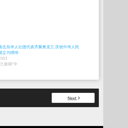
南北岛华人社团代表齐聚奥克兰 庆祝中华人民
成立70周年
2021
西兰新闻”中
Next