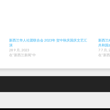
新西兰华人社团联合会 2023年 贺中秋庆国庆文艺汇
新西兰
演
共和国
28 9 月, 2023
7 7 月, 
在“新西兰新闻”中
在“新