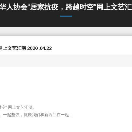
A华人协会“居家抗疫，跨越时空”网上文艺汇演 20
艺汇演 2020 .04.22
空” 网上文艺汇演。
，一起坚强，抗疫我们和新西兰在一起！